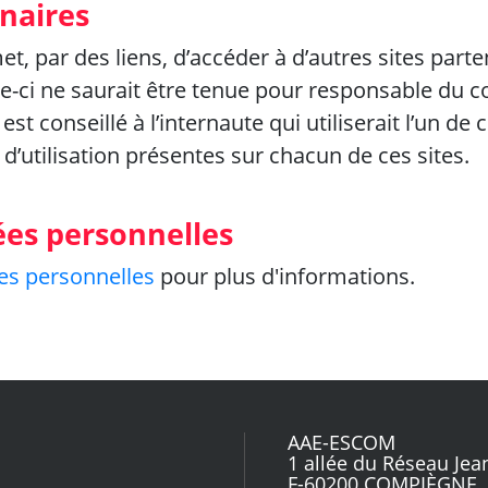
enaires
 par des liens, d’accéder à d’autres sites parten
e-ci ne saurait être tenue pour responsable du c
 est conseillé à l’internaute qui utiliserait l’un de
d’utilisation présentes sur chacun de ces sites.
ées personnelles
es personnelles
pour plus d'informations.
AAE-ESCOM
1 allée du Réseau Je
F-60200 COMPIÈGNE