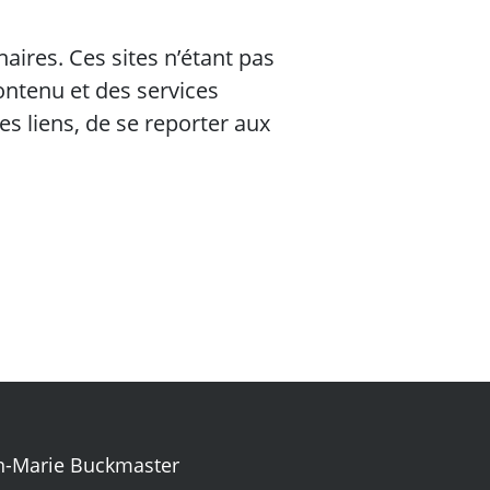
aires. Ces sites n’étant pas
ontenu et des services
 ces liens, de se reporter aux
an-Marie Buckmaster