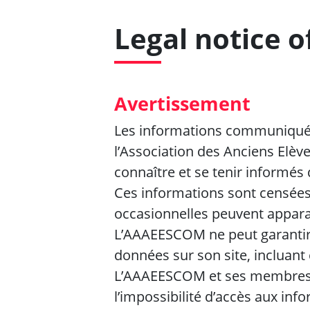
Legal notice 
Avertissement
Les informations communiquées
l’Association des Anciens Elèv
connaître et se tenir informés 
Ces informations sont censées 
occasionnelles peuvent appara
L’AAAEESCOM ne peut garantir ni
données sur son site, incluant c
L’AAAEESCOM et ses membres n
l’impossibilité d’accès aux info