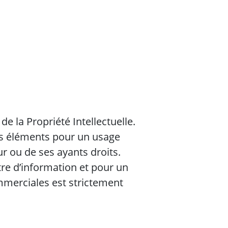
 la Propriété Intellectuelle.
 ces éléments pour un usage
ur ou de ses ayants droits.
tre d’information et pour un
mmerciales est strictement