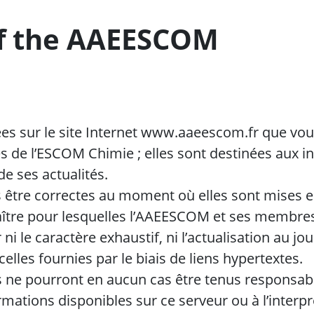
of the AAEESCOM
 sur le site Internet www.aaeescom.fr que vous
es de l’ESCOM Chimie ; elles sont destinées aux i
de ses actualités.
être correctes au moment où elles sont mises en
ître pour lesquelles l’AAEESCOM et ses membres 
 le caractère exhaustif, ni l’actualisation au jou
elles fournies par le biais de liens hypertextes.
e pourront en aucun cas être tenus responsab
rmations disponibles sur ce serveur ou à l’interpré