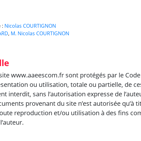
 :
Ni
colas COURTIGNON
ARD
,
M.
Nicolas COURTIGNON
lle
site www.aaeescom.fr sont protégés par le Code de
sentation ou utilisation, totale ou partielle, de
t interdit, sans l’autorisation expresse de l’aute
ocuments provenant du site n’est autorisée qu’à ti
ute reproduction et/ou utilisation à des fins co
l’auteur.