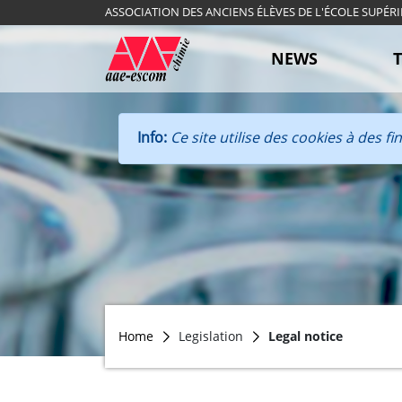
ASSOCIATION DES ANCIENS ÉLÈVES DE L'ÉCOLE SUPÉR
NEWS
Info:
Ce site utilise des cookies à des f
Home
Legislation
Legal notice