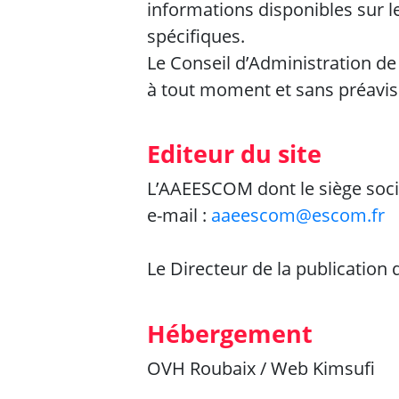
informations disponibles sur l
spécifiques.
Le Conseil d’Administration de
à tout moment et sans préavis
Editeur du site
L’AAEESCOM dont le siège soci
e-mail :
aa
eescom@escom.fr
Le Directeur de la publication 
Hébergement
OVH Roubaix / Web Kimsufi