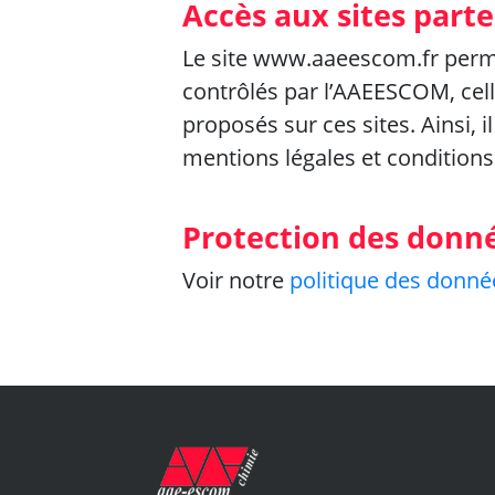
Accès aux sites part
Le site www.aaeescom.fr permet,
contrôlés par l’AAEESCOM, cell
proposés sur ces sites. Ainsi, il
mentions légales et conditions 
Protection des donn
Voir notre
politique des donné