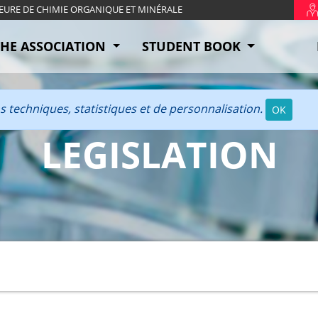
IEURE DE CHIMIE ORGANIQUE ET MINÉRALE
THE ASSOCIATION
STUDENT BOOK
ins techniques, statistiques et de personnalisation.
OK
LEGISLATION