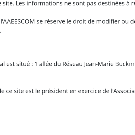
e site. Les informations ne sont pas destinées à 
 l’AAEESCOM se réserve le droit de modifier ou de
.
al est situé : 1 allée du Réseau Jean-Marie Bu
de ce site est le président en exercice de l’Assoc