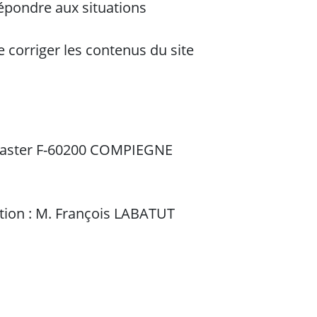
répondre aux situations
 corriger les contenus du site
ckmaster F-60200 COMPIEGNE
iation : M. François LABATUT